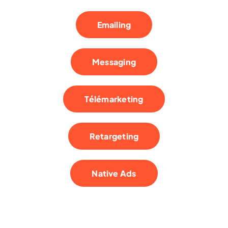
Emailing
Messaging
Télémarketing
Retargeting
Native Ads