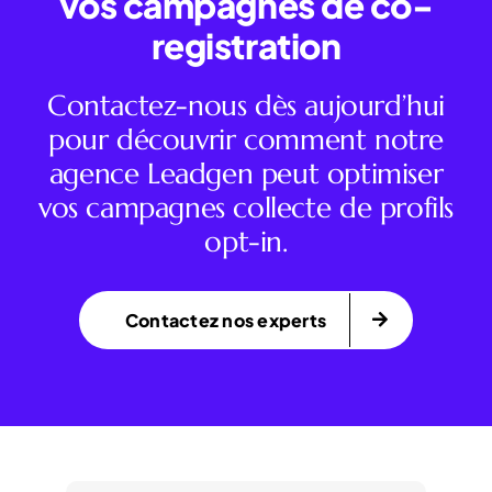
vos campagnes de co-
registration
Contactez-nous dès aujourd’hui
pour découvrir comment notre
agence Leadgen peut optimiser
vos campagnes collecte de profils
opt-in.
Contactez nos experts