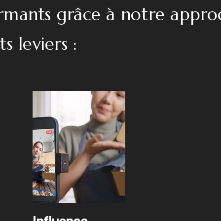
rmants grâce à notre appro
s leviers :
Influence