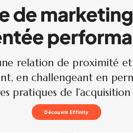
 de marketing 
entée perform
e une relation de proximité
ent, en challengeant en per
es pratiques de l’acquisition 
Découvrir Effinity