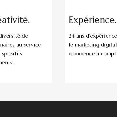
ativité.
Expérience.
iversité de
24 ans d’expérienc
naires au service
le marketing digital
ispositifs
commence à compte
nents.