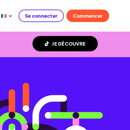
Se connecter
Commencer
JE DÉCOUVRE