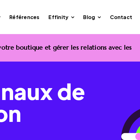
Références
Effinity
Blog
Contact
re boutique et gérer les relations avec les
anaux de
ion