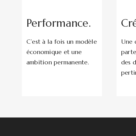
Performance.
Cré
C’est à la fois un modèle
Une d
économique et une
parte
ambition permanente.
des d
perti