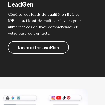
LeadGen
Générez des leads de qualité, en B2C et
B2B, en activant de multiples leviers pour
alimenter vos équipes commerciales et
votre base de contacts.
Notre offre LeadGen