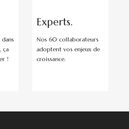
Experts.
e dans
Nos 60 collaborateurs
, ça
adoptent vos enjeux de
r !
croissance.