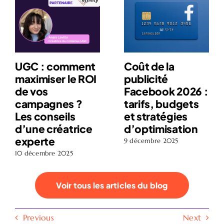
UGC : comment
Coût de la
maximiser le ROI
publicité
de vos
Facebook 2026 :
campagnes ?
tarifs, budgets
Les conseils
et stratégies
d’une créatrice
d’optimisation
experte
9 décembre 2025
10 décembre 2025
Voir tous les articles du blog
Previous
Next