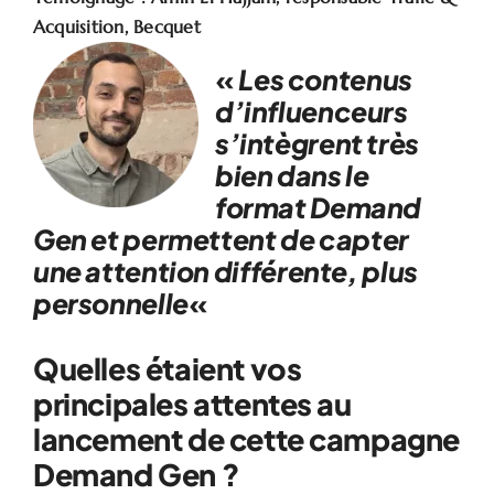
Acquisition, Becquet
«
Les contenus
d’influenceurs
s’intègrent très
bien dans le
format Demand
Gen et permettent de capter
une attention différente, plus
personnelle
«
Quelles étaient vos
principales attentes au
lancement de cette campagne
Demand Gen ?