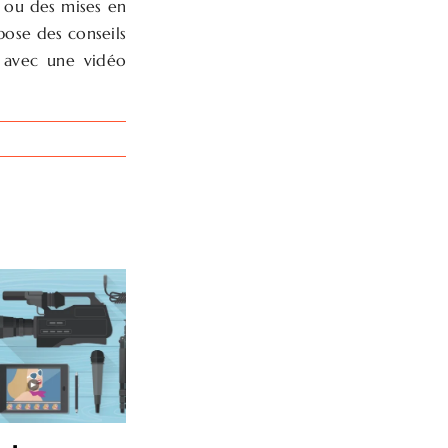
g ou des mises en
pose des conseils
, avec une vidéo