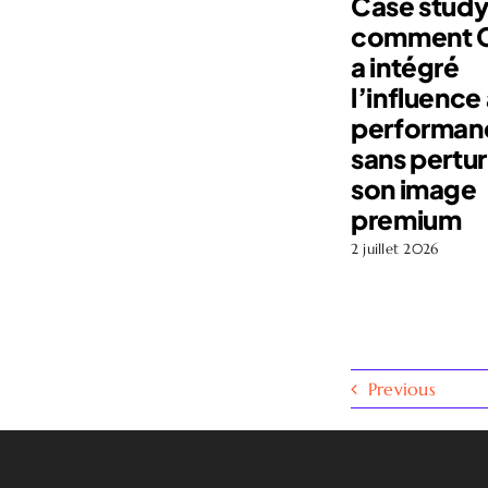
Case study
comment Cy
a intégré
l’influence 
performan
sans pertu
son image
premium
2 juillet 2026
Previous