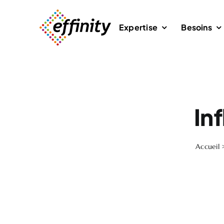
Passer
au
Expertise
Besoins
contenu
In
Accueil