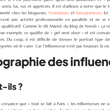
 suivis, lus, vus et appréciés. Il est d’ailleurs à noter que l
animité chez les blogueurs,
Youtubeurs
et
Instagrameurs
. En
cent une activité professionnelle en parallèle et ne se 
 qualificatif. Comme le dit Mariel, du Blog de Neroli «
ça r
 par exemple, se qualifie de «
girl next door
» et est convai
cès. Du coup, il est difficile de dresser le portrait type de
gories où le caser. Car l’influenceur n’est pas toujours là où
raphie des influen
-ils ?
croyance que « tout se fait à Paris », les influenceurs ne so