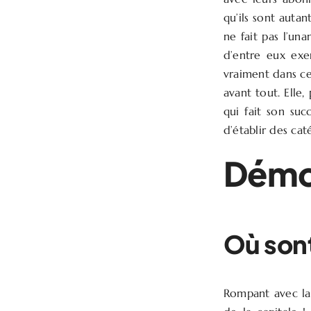
qu’ils sont autant
ne fait pas l’un
d’entre eux exer
vraiment dans ce
avant tout. Elle,
qui fait son suc
d’établir des caté
Démog
Où sont
Rompant avec la 