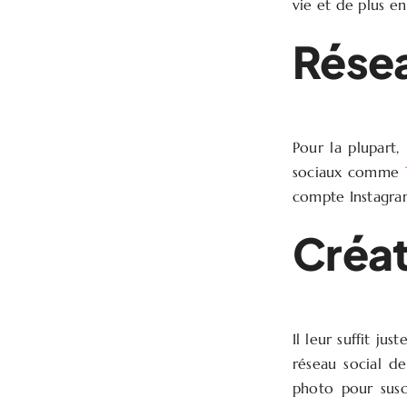
vie et de plus en 
Résea
Pour la plupart,
sociaux comme
compte Instagram
Créat
Il leur suffit ju
réseau social de 
photo pour susci