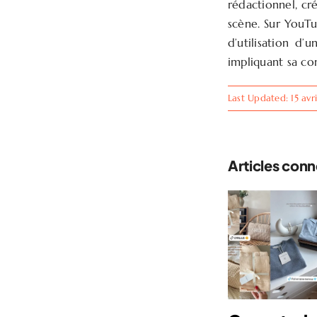
rédactionnel, cr
scène. Sur YouTu
d’utilisation d
impliquant sa c
Last Updated: 15 avr
Articles con