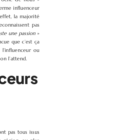
e terme influenceur
 effet, la majorité
reconnaissent pas
este une passion
»
ncue que c’est ça
 l’influenceur ou
 on l’attend.
ceurs
nt pas tous issus