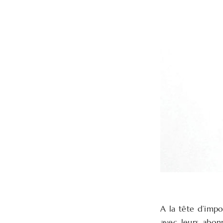
A la tête d’imp
avec leurs abonn