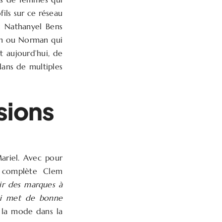
ils sur ce réseau
u Nathanyel Bens
ien ou Norman qui
et aujourd’hui, de
dans de multiples
sions
ariel. Avec pour
 complète Clem
ir des marques à
ui met de bonne
e la mode dans la