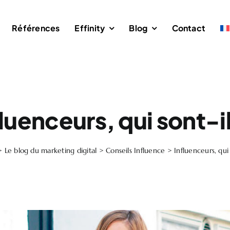
Références
Effinity
Blog
Contact
fluenceurs, qui sont-il
>
Le blog du marketing digital
>
Conseils Influence
>
Influenceurs, qui 