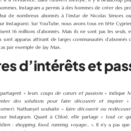
ommes, Instagram a permis à des hommes de créer des prof
’hui de nombreux abonnés à l’instar de Nicolas Simoes o
sur Instagram). Sur YouTube, nous avons tous en tête Cypr
isent 16 millions d’abonnés. Mais ils ne sont pas les seuls, 
 sont apparus attirant de larges communautés d’abonnés 
e cas par exemple de Jay Max.
es d’intérêts et pas
 partagent « leurs
coups de cœurs et passions
» indique M
enter des solutions pour faire découvrir et inspirer
»
orner). Nathanyel souhaite «
faire découvrir ou redécouvr
 sur Instagram. Quant à Chloé, elle partage «
tout ce q
dien : shopping, food, running, voyage…
». Il n’y a pas qu