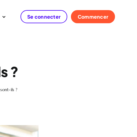
Se connecter
Commencer
s ?
sont-ils ?