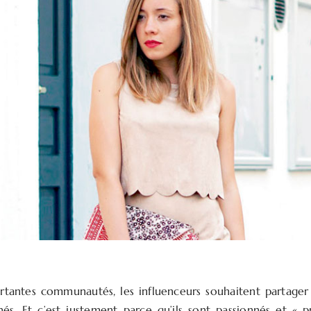
ortantes communautés, les influenceurs souhaitent partager l
és. Et c’est justement parce qu’ils sont passionnés et «