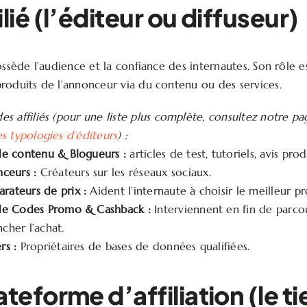
ilié (l’éditeur ou diffuseur)
ossède l’audience et la confiance des internautes. Son rôle e
roduits de l’annonceur via du contenu ou des services.
es affiliés (pour une liste plus complète, consultez notre pag
es typologies d’éditeurs
) :
 de contenu & Blogueurs :
articles de test, tutoriels, avis prod
nceurs :
Créateurs sur les réseaux sociaux.
rateurs de prix :
Aident l’internaute à choisir le meilleur pr
 de Codes Promo & Cashback :
Interviennent en fin de parco
cher l’achat.
rs :
Propriétaires de bases de données qualifiées.
ateforme d’affiliation (le ti