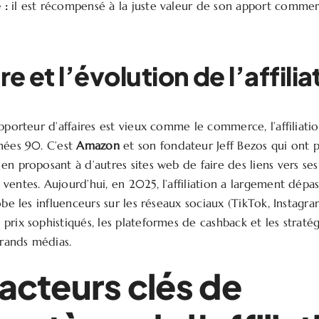
 :
il est récompensé à la juste valeur de son apport commerc
re et l’évolution de l’affilia
apporteur d’affaires est vieux comme le commerce, l’affiliat
nées 90. C’est
Amazon
et son fondateur Jeff Bezos qui ont p
n proposant à d’autres sites web de faire des liens vers ses
entes. Aujourd’hui, en 2025, l’affiliation a largement dépas
obe les influenceurs sur les réseaux sociaux (TikTok, Instagram
prix sophistiqués, les plateformes de cashback et les straté
rands médias.
 acteurs clés de