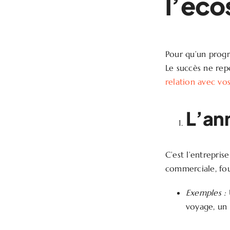
l’éco
Pour qu’un progra
Le succès ne rep
relation avec vo
L’an
C’est l’entrepris
commerciale, four
Exemples :
voyage, un 