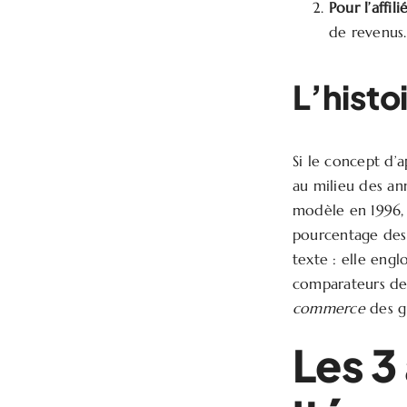
Pour l’affilié
de revenus.
L’histoi
Si le concept d’
au milieu des an
modèle en 1996, e
pourcentage des v
texte : elle engl
comparateurs de 
commerce
des g
Les 3