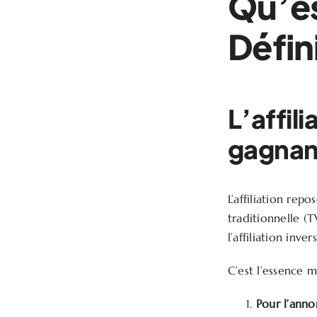
Qu’es
Défin
L’affil
gagnan
L’affiliation rep
traditionnelle (T
l’affiliation inver
C’est l’essence
Pour l’anno