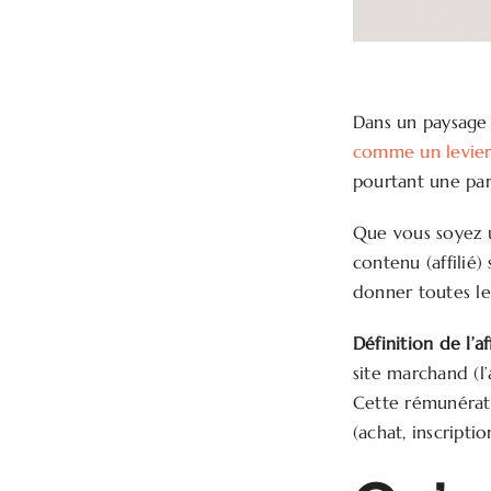
Dans un paysage n
comme un levier
pourtant une par
Que vous soyez 
contenu (affilié
donner toutes le
Définition de l’aff
site marchand (l’
Cette rémunérati
(achat, inscriptio