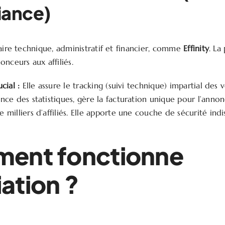
iance)
iaire technique, administratif et financier, comme
Effinity
. La
nceurs aux affiliés.
cial :
Elle assure le tracking (suivi technique) impartial des v
nce des statistiques, gère la facturation unique pour l’annon
 milliers d’affiliés. Elle apporte une couche de sécurité ind
ent fonctionne
liation ?