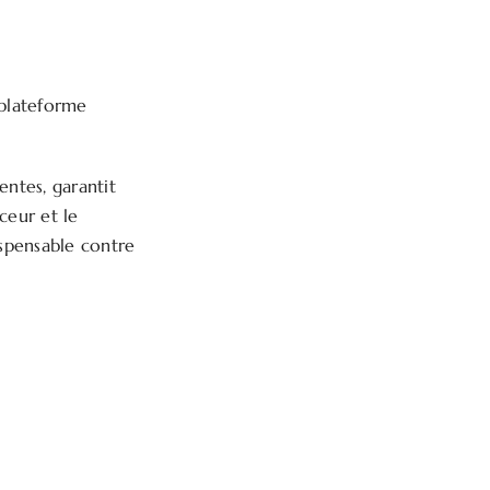
 plateforme
entes, garantit
ceur et le
ispensable contre