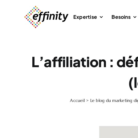
Passer
au
Expertise
Besoins
contenu
L’affiliation : 
(
Accueil
>
Le blog du marketing dig