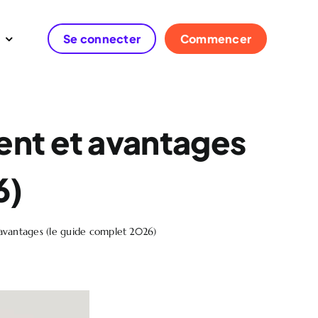
Se connecter
Commencer
ment et avantages
6)
et avantages (le guide complet 2026)