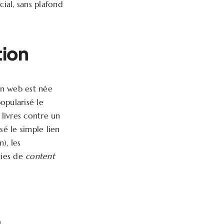
ial, sans plafond
tion
ion web est née
opularisé le
 livres contre un
sé le simple lien
), les
gies de
content