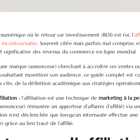
umérique où le retour sur investissement (ROI) est roi, l’
af
 incontournable
. Souvent citée mais parfois mal comprise, e
t significative des revenus du commerce en ligne mondial.
une marque (annonceur) cherchant à accroître ses ventes o
) souhaitant monétiser son audience, ce guide complet est 
s clés, de la définition académique aux stratégies opération
iliation :
l’affiliation est une technique de
marketing à la p
annonceur) rémunère un apporteur d’affaires (l’affilié) via 
on n’est déclenchée que lorsqu’un internaute effectue une 
n) grâce au lien tracé de l’affilié.