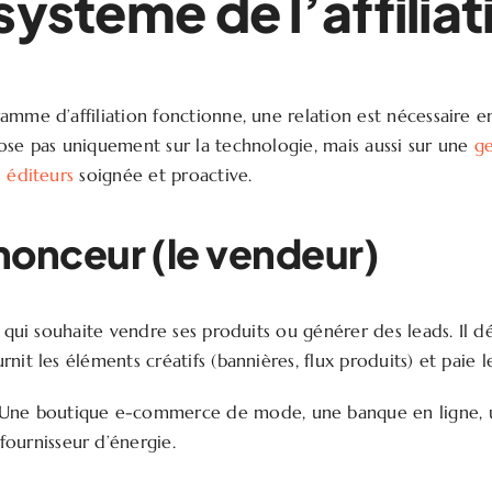
système de l’affiliat
mme d’affiliation fonctionne, une relation est nécessaire ent
ose pas uniquement sur la technologie, mais aussi sur une
ge
s éditeurs
soignée et proactive.
nonceur (le vendeur)
e qui souhaite vendre ses produits ou générer des leads. Il déf
nit les éléments créatifs (bannières, flux produits) et paie 
Une boutique e-commerce de mode, une banque en ligne, 
fournisseur d’énergie.