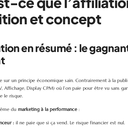
t-ce que l’affiliatio
ition et concept
iation en résumé : le gagnan
t
ose sur un principe économique sain. Contrairement à la publi
V, Affichage, Display CPM) où l’on paie pour être vu sans gar
se le risque.
 même du
marketing à la performance
:
nceur :
il ne paie que si ça vend. Le risque financier est nul.