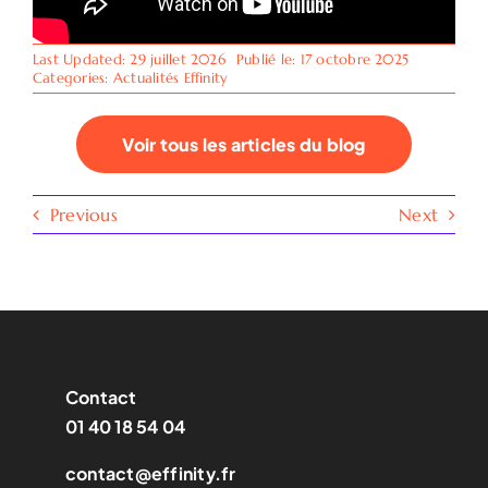
Last Updated: 29 juillet 2026
Publié le: 17 octobre 2025
Categories:
Actualités Effinity
Voir tous les articles du blog
Previous
Next
Contact
01 40 18 54 04
contact@effinity.fr