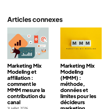
Articles connexes
Marketing Mix
Marketing Mix
Modeling et
Modeling
affiliation :
(MMM) :
comment le
méthode,
MMM mesure la
données et
contribution du
limites pour les
canal
décideurs
marketing
31 juillet 2026