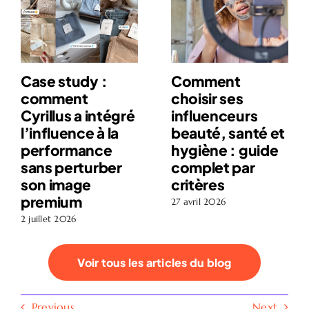
Case study :
Comment
comment
choisir ses
Cyrillus a intégré
influenceurs
l’influence à la
beauté, santé et
performance
hygiène : guide
sans perturber
complet par
son image
critères
premium
27 avril 2026
2 juillet 2026
Voir tous les articles du blog
Previous
Next