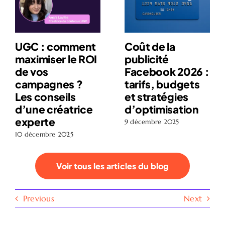
UGC : comment
Coût de la
maximiser le ROI
publicité
de vos
Facebook 2026 :
campagnes ?
tarifs, budgets
Les conseils
et stratégies
d’une créatrice
d’optimisation
experte
9 décembre 2025
10 décembre 2025
Voir tous les articles du blog
Previous
Next