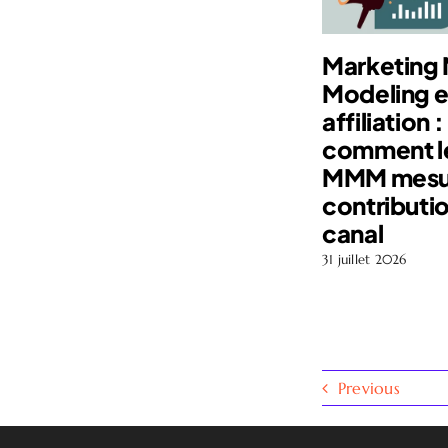
Marketing 
Modeling e
affiliation :
comment l
MMM mesur
contributi
canal
31 juillet 2026
Previous