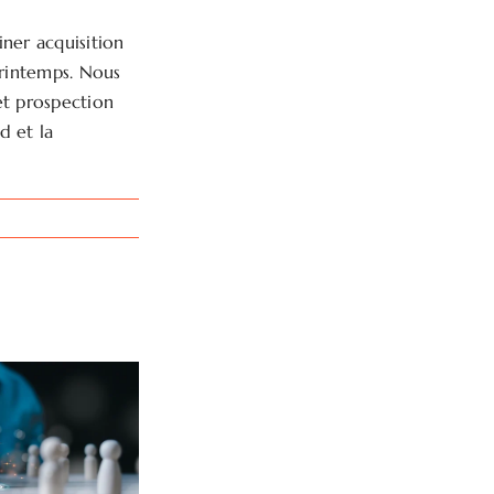
ner acquisition
printemps. Nous
et prospection
d et la