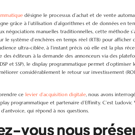
rammatique
désigne le processus d’achat et de vente automa
ligne grâce à l’utilisation d’algorithmes et de données en tem
x négociations manuelles traditionnelles, cette méthode s’
ur le système d’enchères en temps réel (RTB) pour afficher 
dience ultra-ciblée, à l’instant précis où elle est la plus réce
re des éditeurs à la demande des annonceurs via des platef
DSP et SSP), le display programmatique permet d’optimiser 
méliorer considérablement le retour sur investissement (R
prendre ce
levier d’acquisition digitale
, nous avons interrog
splay programmatique et partenaire d’Effinity. C’est Ludovic 
d’antvoice, qui répond à nos questions.
ez-vous nous prése