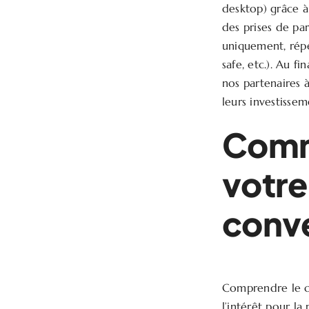
desktop) grâce à
des prises de par
uniquement, répé
safe, etc.). Au f
nos partenaires 
leurs investissem
Comm
votre
conve
Comprendre le c
l’intérêt pour la