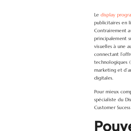
Le
display prog
publicitaires en 
Contrairement au
principalement s
visuelles à une au
connectant l’off
technologiques (
marketing et d’a
digitales.
Pour mieux com
spécialiste du Di
Customer Sucess 
Pouv