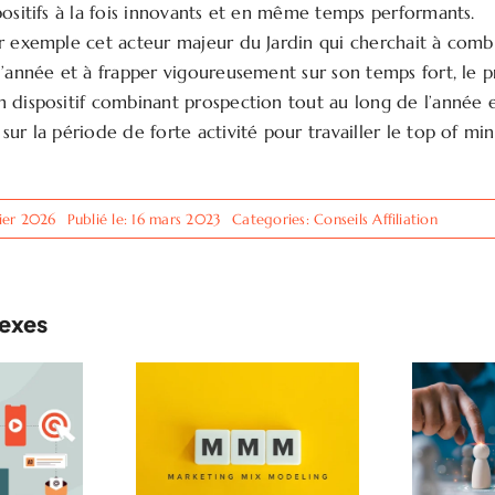
positifs à la fois innovants et en même temps performants.
r exemple cet acteur majeur du Jardin qui cherchait à combi
l’année et à frapper vigoureusement sur son temps fort, le 
 dispositif combinant prospection tout au long de l’année 
ur la période de forte activité pour travailler le top of min
vier 2026
Publié le: 16 mars 2023
Categories:
Conseils Affiliation
nexes