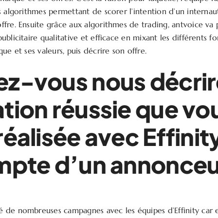
s algorithmes permettant de scorer l’intention d’un interna
fre. Ensuite grâce aux algorithmes de trading, antvoice va 
blicitaire qualitative et efficace en mixant les différents f
ue et ses valeurs, puis décrire son offre.
z-vous nous décrir
tion réussie que vo
réalisée avec Effinit
mpte d’un annonceu
de nombreuses campagnes avec les équipes d’Effinity car e