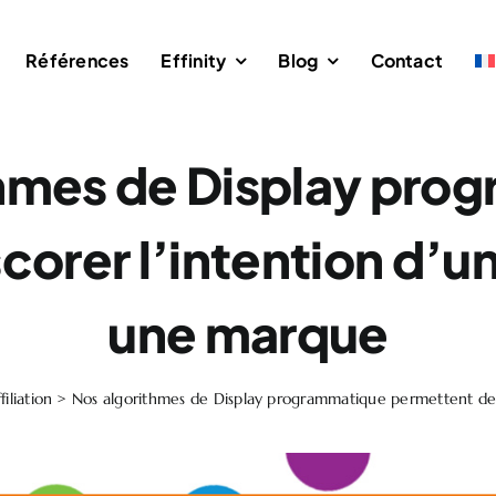
Références
Effinity
Blog
Contact
thmes de Display pro
orer l’intention d’u
une marque
filiation
>
Nos algorithmes de Display programmatique permettent de 