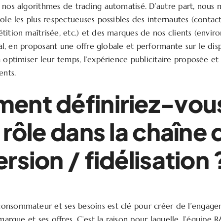
 nos algorithmes de trading automatisé. D’autre part, nous 
ole les plus respectueuses possibles des internautes (contact
tition maîtrisée, etc.) et des marques de nos clients (envi
inal, en proposant une offre globale et performante sur le dis
à optimiser leur temps, l’expérience publicitaire proposée e
ents.
ent définiriez-vou
 rôle dans la chaîne 
rsion / fidélisation 
onsommateur et ses besoins est clé pour créer de l’engage
 marque et ses offres. C’est la raison pour laquelle, l’équipe