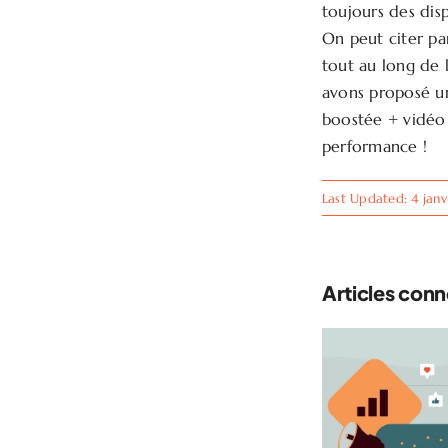
toujours des dis
On peut citer pa
tout au long de 
avons proposé un
boostée + vidéo s
performance !
Last Updated: 4 jan
Articles con