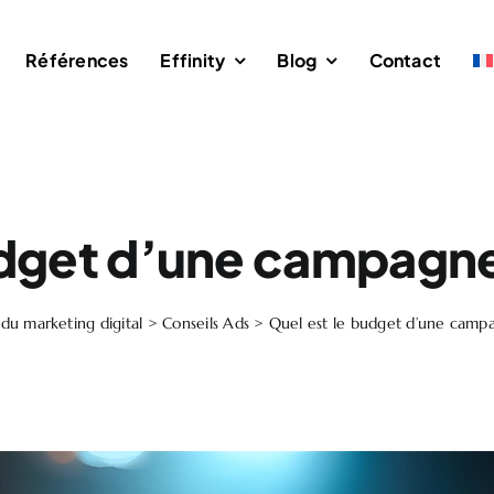
Références
Effinity
Blog
Contact
udget d’une campagn
 du marketing digital
>
Conseils Ads
>
Quel est le budget d’une camp