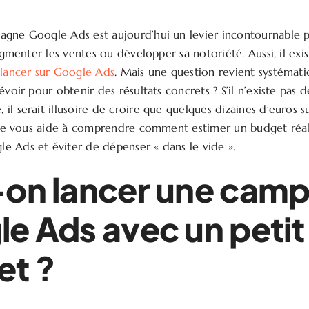
agne Google Ads est aujourd’hui un levier incontournable 
augmenter les ventes ou développer sa notoriété. Aussi, il ex
 lancer sur Google Ads
. Mais une question revient systémat
évoir pour obtenir des résultats concrets ? S’il n’existe pas
l serait illusoire de croire que quelques dizaines d’euros s
icle vous aide à comprendre comment estimer un budget réal
 Ads et éviter de dépenser « dans le vide ».
-on lancer une cam
e Ads avec un petit
et ?