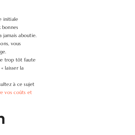
initiale
x bonnes
a jamais aboutie.
ions, vous
ge.
e trop tôt faute
« laisser la
ultez à ce sujet
e vos coûts et
n