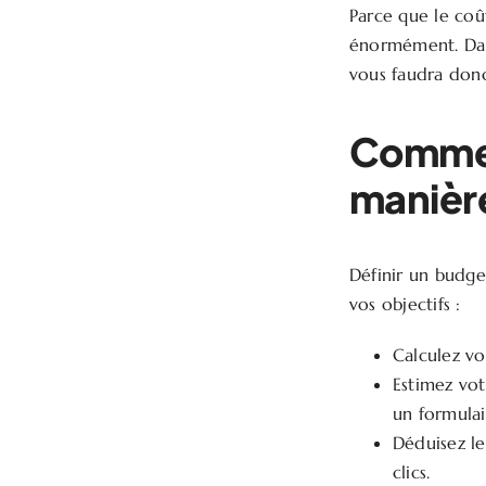
Parce que le coût
énormément. Dans
vous faudra don
Commen
manière
Définir un budget
vos objectifs :
Calculez vo
Estimez vot
un formulai
Déduisez l
clics.