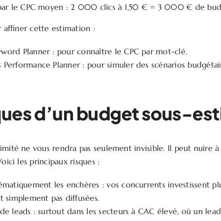
par le CPC moyen : 2 000 clics à 1,50 € = 3 000 € de budg
r affiner cette estimation :
word Planner : pour connaître le CPC par mot-clé.
Performance Planner : pour simuler des scénarios budgétai
sques d’un budget sous-es
imité ne vous rendra pas seulement invisible. Il peut nuire 
oici les principaux risques :
ématiquement les enchères : vos concurrents investissent pl
t simplement pas diffusées.
de leads : surtout dans les secteurs à CAC élevé, où un lea