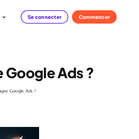
Se connecter
Commencer
e Google Ads ?
agne Google Ads ?