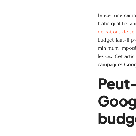
Lancer une camp
trafic qualifié, 
de raisons de se
budget faut-il pr
minimum imposé, i
les cas. Cet art
campagnes Google
Peut
Googl
budg