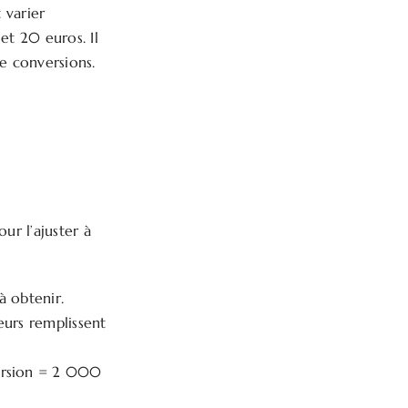
 varier
et 20 euros. Il
e conversions.
ur l’ajuster à
à obtenir.
eurs remplissent
version = 2 000