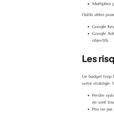
Multipliez 
Outils utiles pou
Google Key
Google Ads 
objectifs.
Les ri
Un budget trop l
votre stratégie. V
Perdre syst
ne sont tou
Peu ou pas 