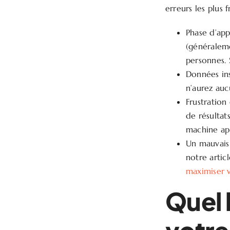
erreurs les plus 
Phase d’app
(généraleme
personnes. 
Données ins
n’aurez auc
Frustration
de résultats
machine ap
Un mauvais 
notre artic
maximiser 
Quel 