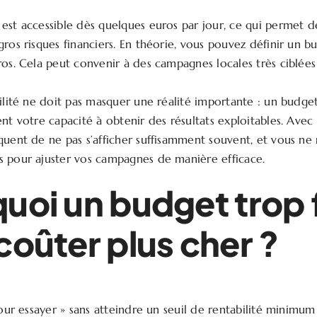
est accessible dès quelques euros par jour, ce qui permet de
ros risques financiers. En théorie, vous pouvez définir un b
ros. Cela peut convenir à des campagnes locales très ciblées
bilité ne doit pas masquer une réalité importante : un budget
nt votre capacité à obtenir des résultats exploitables. Avec
quent de ne pas s’afficher suffisamment souvent, et vous ne 
 pour ajuster vos campagnes de manière efficace.
uoi un budget trop 
coûter plus cher ?
pour essayer » sans atteindre un seuil de rentabilité minimum