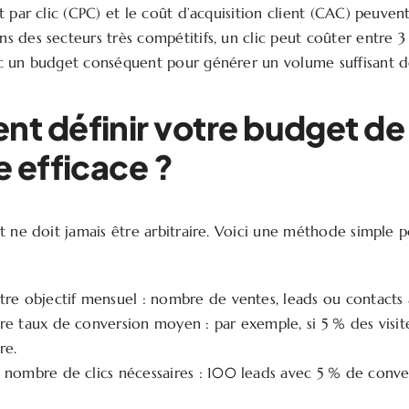
 par clic (CPC) et le coût d’acquisition client (CAC) peuvent
 des secteurs très compétitifs, un clic peut coûter entre 3 
c un budget conséquent pour générer un volume suffisant d
t définir votre budget de
 efficace ?
 ne doit jamais être arbitraire. Voici une méthode simple po
tre objectif mensuel : nombre de ventes, leads ou contacts 
re taux de conversion moyen : par exemple, si 5 % des visit
re.
e nombre de clics nécessaires : 100 leads avec 5 % de con