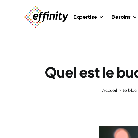
Passer
au
Expertise
Besoins
contenu
Quel est le b
Accueil
>
Le blog