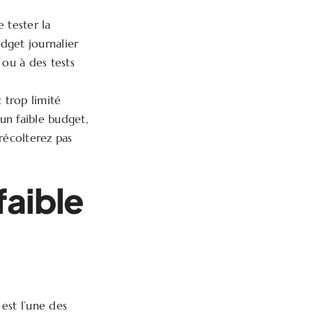
 tester la
udget journalier
 ou à des tests
 trop limité
 un faible budget,
récolterez pas
faible
 est l’une des