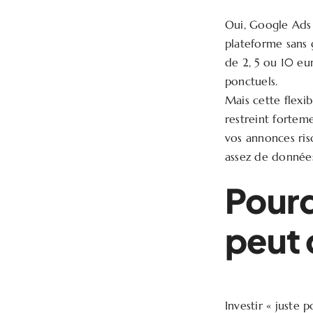
Oui, Google Ads 
plateforme sans g
de 2, 5 ou 10 eu
ponctuels.
Mais cette flexi
restreint forteme
vos annonces ris
assez de données
Pourq
peut 
Investir « juste 