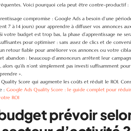
fréquentes. Voici pourquoi cela peut être contre-productif :
rentissage compromise : Google Ads a besoin d’une période 
nt 7 à 14 jours) pour apprendre à diffuser vos annonces au
Si votre budget est trop bas, la phase d’apprentissage ne ser
uffisantes pour optimiser : sans assez de clics et de convers
un retour fiable pour améliorer vos annonces ou votre cibla
 et abandon : beaucoup d’annonceurs arrêtent leur campagn
, alors qu’ils n’ont simplement pas investi suffisamment pour 
prendre ».
Quality Score qui augmente les coûts et réduit le ROI. Cons
le :
Google Ads Quality Score : le guide complet pour réduir
votre ROI
budget prévoir selo