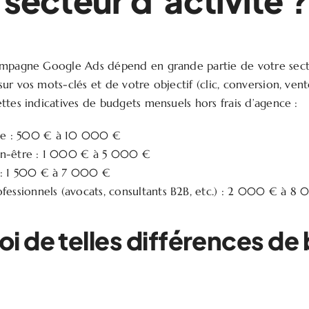
 secteur d’activité ?
ampagne Google Ads dépend en grande partie de votre sect
r vos mots-clés et de votre objectif (clic, conversion, vente
ttes indicatives de budgets mensuels hors frais d’agence :
e : 500 € à 10 000 €
en-être : 1 000 € à 5 000 €
 : 1 500 € à 7 000 €
ofessionnels (avocats, consultants B2B, etc.) : 2 000 € à 8
i de telles différences de