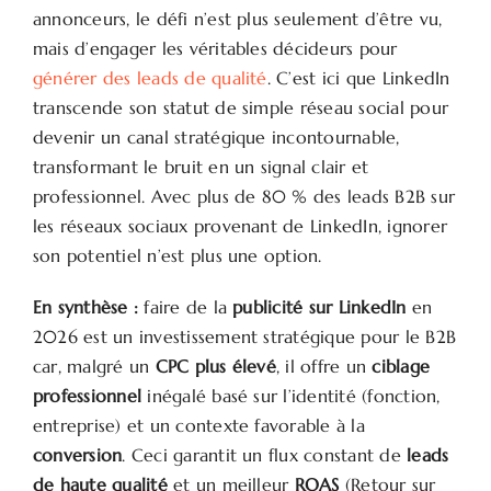
annonceurs, le défi n’est plus seulement d’être vu,
mais d’engager les véritables décideurs pour
générer des leads de qualité
. C’est ici que LinkedIn
transcende son statut de simple réseau social pour
devenir un canal stratégique incontournable,
transformant le bruit en un signal clair et
professionnel. Avec plus de 80 % des leads B2B sur
les réseaux sociaux provenant de LinkedIn, ignorer
son potentiel n’est plus une option.
En synthèse :
faire de la
publicité sur LinkedIn
en
2026 est un investissement stratégique pour le B2B
car, malgré un
CPC plus élevé
, il offre un
ciblage
professionnel
inégalé basé sur l’identité (fonction,
entreprise) et un contexte favorable à la
conversion
. Ceci garantit un flux constant de
leads
de haute qualité
et un meilleur
ROAS
(Retour sur