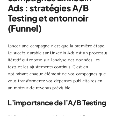
Ads : stratégies A/B
Testing et entonnoir
(Funnel)
Lancer une campagne n’est que la première étape.
Le succès durable sur LinkedIn Ads est un processus
itératif qui repose sur l’analyse des données, les
tests et les ajustements continus. C’est en
optimisant chaque élément de vos campagnes que
vous transformerez vos dépenses publicitaires en
un moteur de revenus prévisible.
L’importance de l’A/B Testing