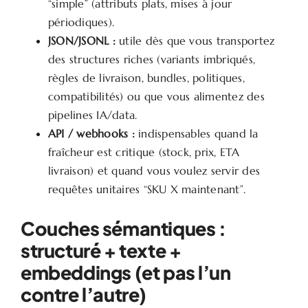
“simple” (attributs plats, mises à jour
périodiques).
JSON/JSONL :
utile dès que vous transportez
des structures riches (variants imbriqués,
règles de livraison, bundles, politiques,
compatibilités) ou que vous alimentez des
pipelines IA/data.
API / webhooks :
indispensables quand la
fraîcheur est critique (stock, prix, ETA
livraison) et quand vous voulez servir des
requêtes unitaires “SKU X maintenant”.
Couches sémantiques :
structuré + texte +
embeddings (et pas l’un
contre l’autre)