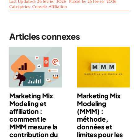
Last Updated: 26 février 2026
Publié le: 26 février 2026
Categories:
Conseils Affiliation
Articles connexes
Marketing Mix
Marketing Mix
Modeling et
Modeling
affiliation :
(MMM) :
comment le
méthode,
MMM mesure la
données et
contribution du
limites pour les