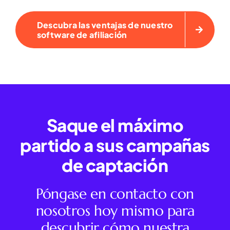
Descubra las ventajas de nuestro
software de afiliación
Saque el máximo
partido a sus campañas
de captación
Póngase en contacto con
nosotros hoy mismo para
descubrir cómo nuestra