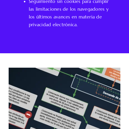
Seguimiento sin cookies para cumplir
las limitaciones de los navegadores y
los últimos avances en materia de
privacidad electrónica.