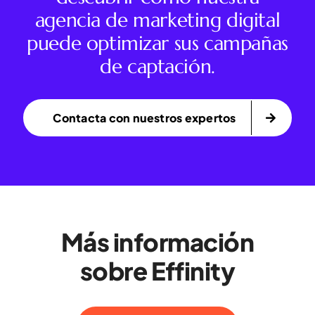
agencia de marketing digital
puede optimizar sus campañas
de captación.
Contacta con nuestros expertos
Más información
sobre Effinity