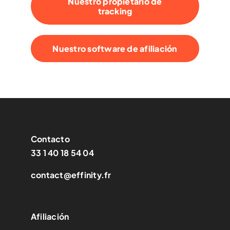
Nuestro propietario de
tracking
Nuestro software de afiliación
Contacto
33 1 40 18 54 04
contact@effinity.fr
Afiliación