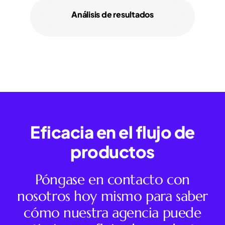
Análisis de resultados
Eficacia en el flujo de
productos
Póngase en contacto con
nosotros hoy mismo para saber
cómo nuestra agencia puede