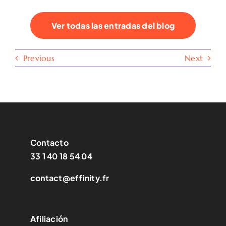
Ver todas las entradas del blog
Previous
Next
Contacto
33 1 40 18 54 04
contact@effinity.fr
Afiliación