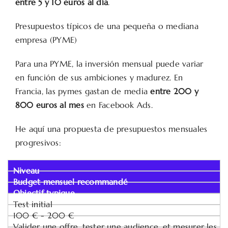
entre 5 y 10 euros al día
.
Presupuestos típicos de una pequeña o mediana
empresa (PYME)
Para una PYME, la inversión mensual puede variar
en función de sus ambiciones y madurez. En
Francia, las pymes gastan de media
entre 200 y
800 euros al mes
en Facebook Ads.
He aquí una propuesta de presupuestos mensuales
progresivos:
Niveau
Budget mensuel recommandé
Objectif typique
Test initial
100 € - 200 €
Valider une offre, tester une audience, et mesurer les