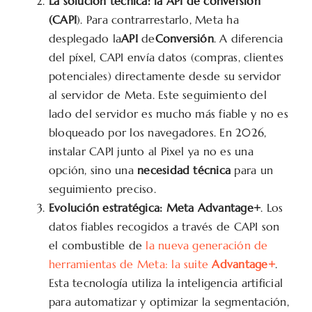
La solución técnica: la API de conversión
(CAPI
). Para contrarrestarlo, Meta ha
desplegado la
API
de
Conversión
. A diferencia
del píxel, CAPI envía datos (compras, clientes
potenciales) directamente desde su servidor
al servidor de Meta. Este seguimiento del
lado del servidor es mucho más fiable y no es
bloqueado por los navegadores. En 2026,
instalar CAPI junto al Pixel ya no es una
opción, sino una
necesidad técnica
para un
seguimiento preciso.
Evolución estratégica: Meta Advantage+
. Los
datos fiables recogidos a través de CAPI son
el combustible de
la nueva generación de
herramientas de Meta: la suite
Advantage+
.
Esta tecnología utiliza la inteligencia artificial
para automatizar y optimizar la segmentación,