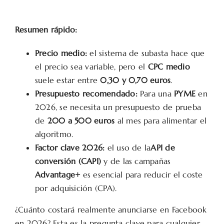
Resumen rápido:
Precio medio:
el sistema de subasta hace que
el precio sea variable, pero el
CPC medio
suele estar entre
0,30 y 0,70 euros
.
Presupuesto recomendado:
Para una
PYME
en
2026, se necesita un presupuesto de prueba
de
200 a 500 euros
al mes para alimentar el
algoritmo.
Factor clave 2026:
el uso de la
API de
conversión (CAPI)
y de las campañas
Advantage+
es esencial para reducir el coste
por adquisición (CPA).
¿Cuánto costará realmente anunciarse en Facebook
en 2026? Esta es la pregunta clave para cualquier