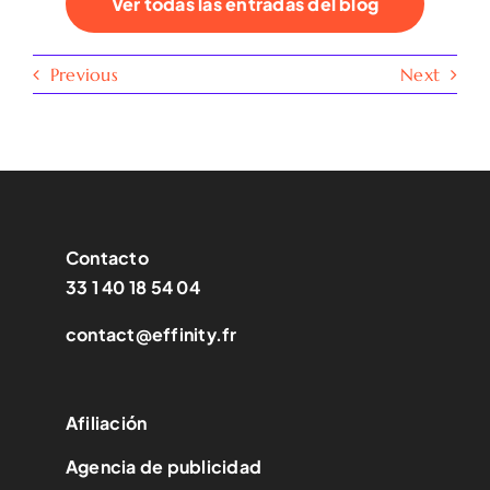
Ver todas las entradas del blog
Previous
Next
Contacto
33 1 40 18 54 04
contact@effinity.fr
Afiliación
Agencia de publicidad