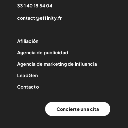
33 1 40 18 54 04
contact@effinity.fr
Afiliación
Agencia de publicidad
Agencia de marketing de influencia
LeadGen
Contacto
Concierte una cita