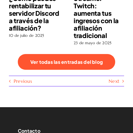
rentabilizar tu
Twitch:
servidor Discord
aumenta tus
a través de la
ingresos con la
afiliación?
afiliación
tradicional
10 de julio de 2025
23 de mayo de 2025
Ver todas las entradas del blog
Previous
Next
Contacto